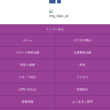
トップへ戻る
ホーム
カラダの痛み
スポーツ障害治療
交通事故治療
美容と健康
料金
スタッフ紹介
アクセス
お問い合わせ
症例紹介
新着情報
よくあるご質問