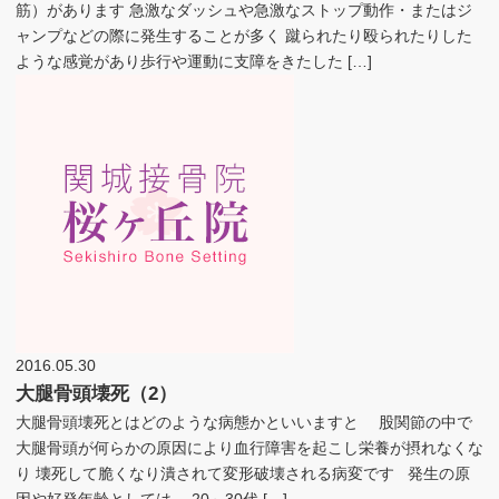
筋）があります 急激なダッシュや急激なストップ動作・またはジ
ャンプなどの際に発生することが多く 蹴られたり殴られたりした
ような感覚があり歩行や運動に支障をきたした […]
2016.05.30
大腿骨頭壊死（2）
大腿骨頭壊死とはどのような病態かといいますと 股関節の中で
大腿骨頭が何らかの原因により血行障害を起こし栄養が摂れなくな
り 壊死して脆くなり潰されて変形破壊される病変です 発生の原
因や好発年齢としては… 20～30代 […]