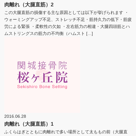
肉離れ（大腿直筋）2
この大腿直筋の損傷する主な原因としては以下が挙げられます ・
ウォーミングアップ不足、ストレッチ不足・筋持久力の低下・筋疲
労による緊張 ・柔軟性の欠如 ・左右筋力の相違・大腿四頭筋とハ
ムストリングスの筋力の不均衡（ハムスト […]
2016.06.28
肉離れ（大腿直筋）1
ふくらはぎとともに肉離れで多い場所として太ももの前（大腿直