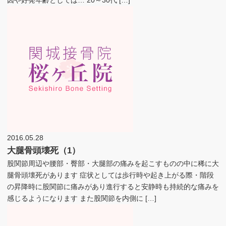
2016.05.28
大腿骨頭壊死（1）
股関節周辺や腰部・臀部・大腿部の痛みを起こすものの中に稀に大
腿骨頭壊死があります 症状としては歩行時や起き上がる際・階段
の昇降時に股関節に痛みがあり進行すると安静時も持続的な痛みを
感じるようになります また股関節を内側に […]