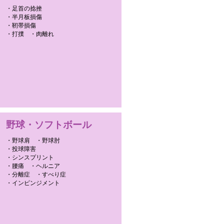
・足首の捻挫
・半月板損傷
・靭帯損傷
・打撲 ・肉離れ
野球・ソフトボール
・野球肩 ・野球肘
・投球障害
・シンスプリント
・腰痛 ・ヘルニア
・分離症 ・すべり症
・インピンジメント