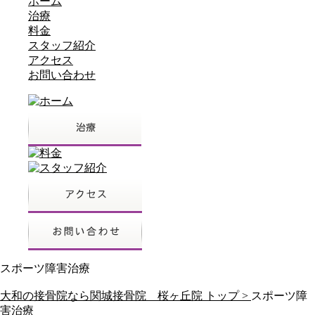
ホーム
治療
料金
スタッフ紹介
アクセス
お問い合わせ
スポーツ障害治療
大和の接骨院なら関城接骨院 桜ヶ丘院 トップ >
スポーツ障
害治療