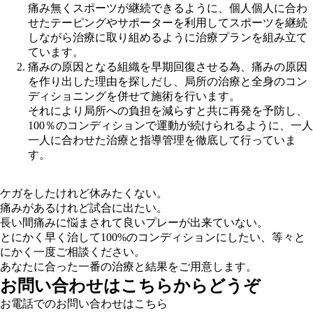
痛み無くスポーツが継続できるように、個人個人に合わ
せたテーピングやサポーターを利用してスポーツを継続
しながら治療に取り組めるように治療プランを組み立て
ています。
痛みの原因となる組織を早期回復させる為、痛みの原因
を作り出した理由を探しだし、局所の治療と全身のコン
ディショニングを併せて施術を行います。
それにより局所への負担を減らすと共に再発を予防し、
100％のコンディションで運動が続けられるように、一人
一人に合わせた治療と指導管理を徹底して行っていま
す。
ケガをしたけれど休みたくない。
痛みがあるけれど試合に出たい。
長い間痛みに悩まされて良いプレーが出来ていない。
とにかく早く治して100%のコンディションにしたい、等々と
にかく一度ご相談ください。
あなたに合った一番の治療と結果をご用意します。
お問い合わせはこちらからどうぞ
お電話でのお問い合わせはこちら