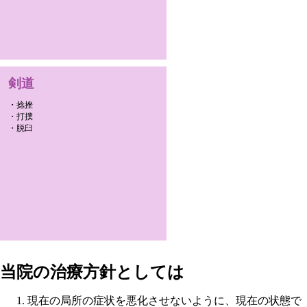
剣道
・捻挫
・打撲
・脱臼
当院の治療方針としては
現在の局所の症状を悪化させないように、現在の状態で