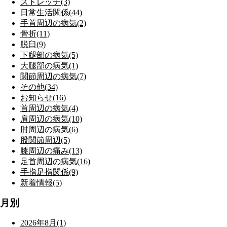
ストレッチ(3)
日常生活関係(44)
手首周辺の病気(2)
骨折(11)
脱臼(9)
下腿部の病気(5)
大腿部の病気(1)
関節周辺の病気(7)
その他(34)
お知らせ(16)
首周辺の病気(4)
肩周辺の病気(10)
肘周辺の病気(6)
股関節周辺(5)
膝周辺の痛み(13)
足首周辺の病気(16)
手指足指関係(9)
新着情報(5)
月別
2026年8月(1)