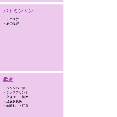
バトミントン
・テニス肘
・肩の障害
柔道
・ジャンパー膝
・シンスプリント
・突き指 ・捻挫
・足底筋膜炎
・肉離れ ・打撲