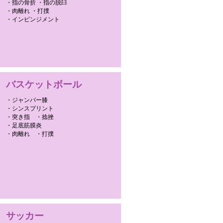
・指の骨折 ・指の脱臼
・肉離れ ・打撲
・インピンジメント
バスケットボール
・ジャンパー膝
・シンスプリント
・突き指 ・捻挫
・足底筋膜炎
・肉離れ ・打撲
サッカー