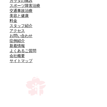
カラダの痛み
スポーツ障害治療
交通事故治療
美容と健康
料金
スタッフ紹介
アクセス
お問い合わせ
症例紹介
新着情報
よくあるご質問
会社概要
サイトマップ