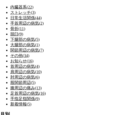
内臓器系(22)
ストレッチ(3)
日常生活関係(44)
手首周辺の病気(2)
骨折(11)
脱臼(9)
下腿部の病気(5)
大腿部の病気(1)
関節周辺の病気(7)
その他(34)
お知らせ(16)
首周辺の病気(4)
肩周辺の病気(10)
肘周辺の病気(6)
股関節周辺(5)
膝周辺の痛み(13)
足首周辺の病気(16)
手指足指関係(9)
新着情報(5)
月別