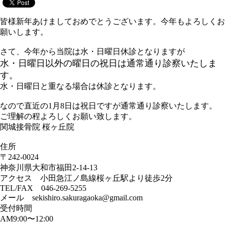
皆様新年あけましておめでとうございます。今年もよろしくお
願いします。
さて、今年から当院は水・日曜日休診となりますが
水・日曜日以外の曜日の祝日は通常通り診察いたしま
す。
水・日曜日と重なる場合は休診となります。
なので直近の1月8日は祝日ですが通常通り診察いたします。
ご理解の程よろしくお願い致します。
関城接骨院 桜ヶ丘院
住所
〒242-0024
神奈川県大和市福田2-14-13
アクセス 小田急江ノ島線桜ヶ丘駅より徒歩2分
TEL/FAX 046-269-5255
メール sekishiro.sakuragaoka@gmail.com
受付時間
AM9:00〜12:00