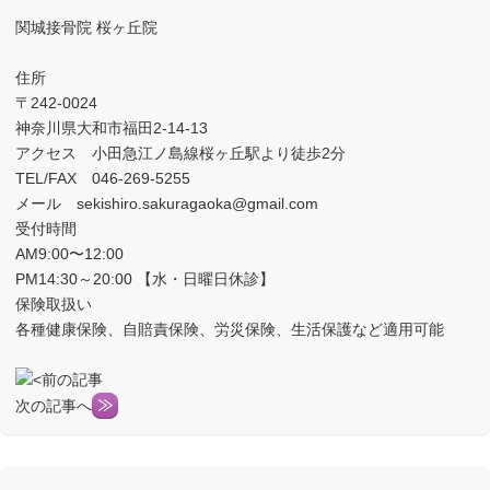
関城接骨院 桜ヶ丘院
住所
〒242-0024
神奈川県大和市福田2-14-13
アクセス 小田急江ノ島線桜ヶ丘駅より徒歩2分
TEL/FAX 046-269-5255
メール sekishiro.sakuragaoka@gmail.com
受付時間
AM9:00〜12:00
PM14:30～20:00 【水・日曜日休診】
保険取扱い
各種健康保険、自賠責保険、労災保険、生活保護など適用可能
前の記事
次の記事へ