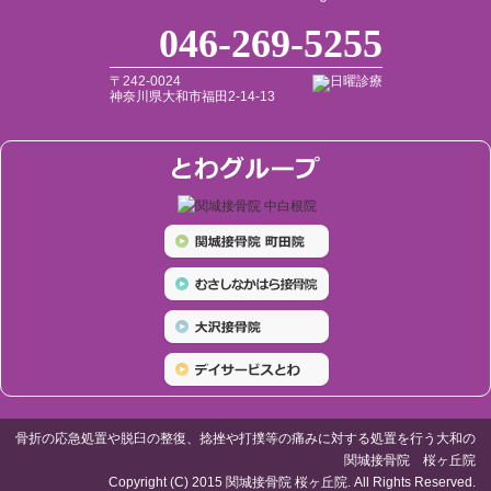
046-269-5255
〒242-0024
神奈川県大和市福田2-14-13
骨折の応急処置や脱臼の整復、捻挫や打撲等の痛みに対する処置を行う大和の
関城接骨院 桜ヶ丘院
Copyright (C) 2015 関城接骨院 桜ヶ丘院. All Rights Reserved.