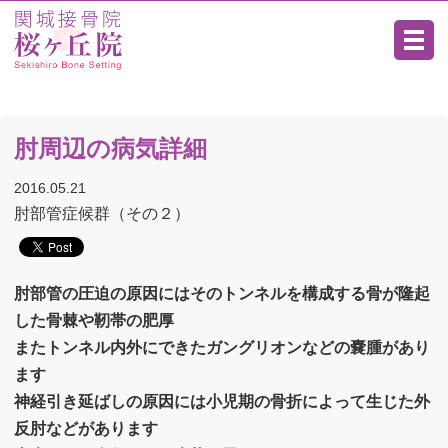
肘周辺の病気詳細
2016.05.21
肘部管症候群（その２）
肘部管の圧迫の原因にはそのトンネルを構成する骨が隆起
した骨棘や靭帯の肥厚
またトンネル内外にできたガングリオンなどの嚢腫があり
ます
神経引き延ばしの原因には小児期の骨折によって生じた外
反肘などがあります