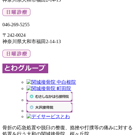
046-269-5255
〒242-0024
神奈川県大和市福田2-14-13
骨折の応急処置や脱臼の整復、捻挫や打撲等の痛みに対する
処置を行う大和の関城接骨院 桜ヶ丘院