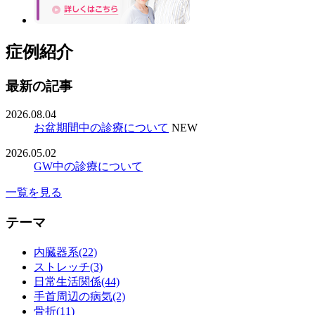
症例紹介
最新の記事
2026.08.04
お盆期間中の診療について
NEW
2026.05.02
GW中の診療について
一覧を見る
テーマ
内臓器系(22)
ストレッチ(3)
日常生活関係(44)
手首周辺の病気(2)
骨折(11)