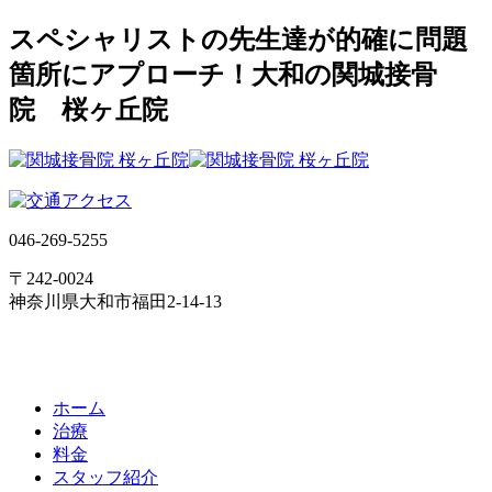
スペシャリストの先生達が的確に問題
箇所にアプローチ！大和の関城接骨
院 桜ヶ丘院
046-269-5255
〒242-0024
神奈川県大和市福田2-14-13
ホーム
治療
料金
スタッフ紹介