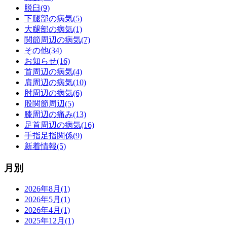
脱臼(9)
下腿部の病気(5)
大腿部の病気(1)
関節周辺の病気(7)
その他(34)
お知らせ(16)
首周辺の病気(4)
肩周辺の病気(10)
肘周辺の病気(6)
股関節周辺(5)
膝周辺の痛み(13)
足首周辺の病気(16)
手指足指関係(9)
新着情報(5)
月別
2026年8月(1)
2026年5月(1)
2026年4月(1)
2025年12月(1)